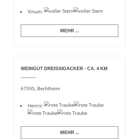
Vinum:
MEHR ...
WEINGUT DREISSIGACKER - CA. 4 KM
67595, Bechtheim
Henris:
MEHR ...