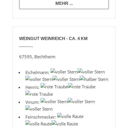
MEHR ...
WEINGUT WEINREICH - CA. 4 KM
67595, Bechtheim
Eichelmann:
Henris:
Vinum:
Feinschmecker: