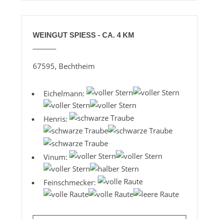
WEINGUT SPIESS - CA. 4 KM
67595, Bechtheim
Eichelmann:
Henris:
Vinum:
Feinschmecker: