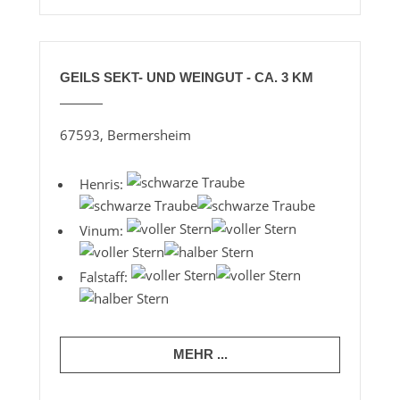
GEILS SEKT- UND WEINGUT - CA. 3 KM
67593, Bermersheim
Henris:
Vinum:
Falstaff:
MEHR ...