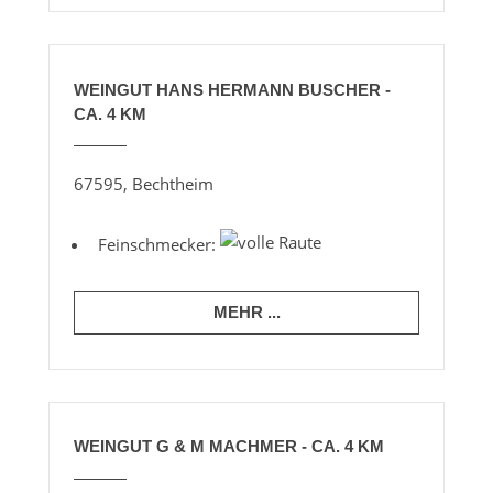
WEINGUT HANS HERMANN BUSCHER -
CA. 4 KM
67595, Bechtheim
Feinschmecker:
MEHR ...
WEINGUT G & M MACHMER - CA. 4 KM