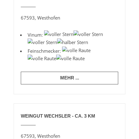
67593, Westhofen
Vinum:
Feinschmecker:
MEHR ...
WEINGUT WECHSLER - CA. 3 KM
67593, Westhofen