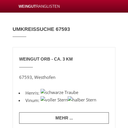
WEINGUT
RANGLISTEN
UMKREISSUCHE 67593
WEINGUT ORB - CA. 3 KM
67593, Westhofen
Henris:
Vinum:
MEHR ...