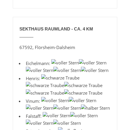
SEKTHAUS RAUMLAND - CA. 4 KM
67592, Flörsheim-Dalsheim
Eichelmann:
Henris:
Vinum:
Falstaff: