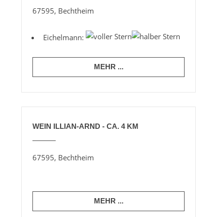
67595, Bechtheim
Eichelmann:
MEHR ...
WEIN ILLIAN-ARND - CA. 4 KM
67595, Bechtheim
MEHR ...