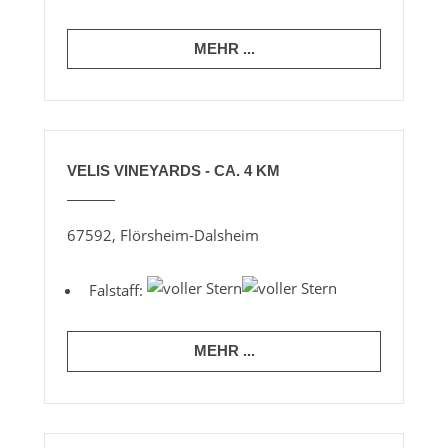
MEHR ...
VELIS VINEYARDS - CA. 4 KM
67592, Flörsheim-Dalsheim
Falstaff:
MEHR ...