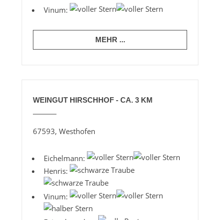
Vinum:
MEHR ...
WEINGUT HIRSCHHOF - CA. 3 KM
67593, Westhofen
Eichelmann:
Henris:
Vinum: