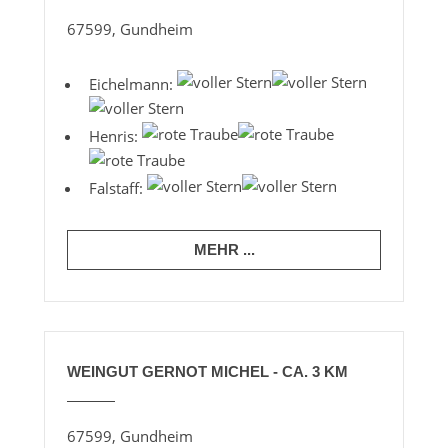
67599, Gundheim
Eichelmann:
Henris:
Falstaff:
MEHR ...
WEINGUT GERNOT MICHEL - CA. 3 KM
67599, Gundheim