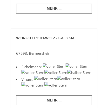
MEHR ...
WEINGUT PETH-WETZ - CA. 3 KM
67593, Bermersheim
Eichelmann:
Vinum:
MEHR ...