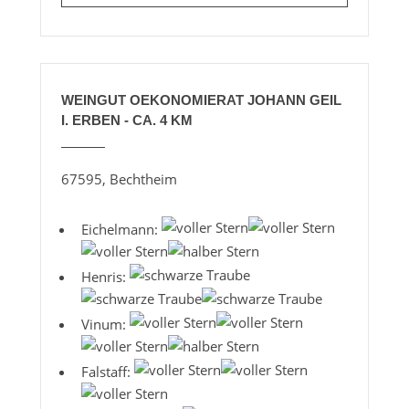
WEINGUT OEKONOMIERAT JOHANN GEIL
I. ERBEN - CA. 4 KM
67595, Bechtheim
Eichelmann:
Henris:
Vinum:
Falstaff: