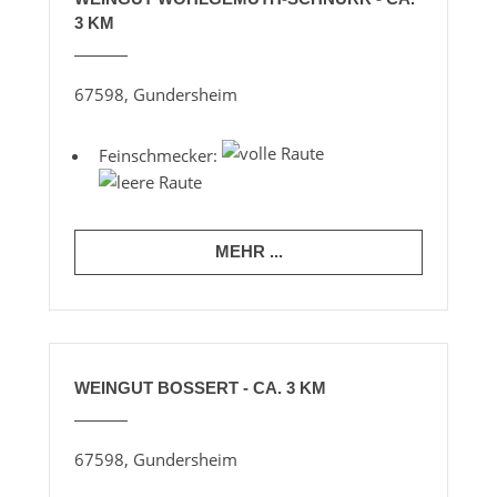
3 KM
67598, Gundersheim
Feinschmecker:
MEHR ...
WEINGUT BOSSERT - CA. 3 KM
67598, Gundersheim