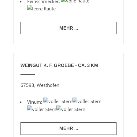
Feinschmecker:
MEHR ...
WEINGUT K. F. GROEBE - CA. 3 KM
67593, Westhofen
Vinum:
MEHR ...