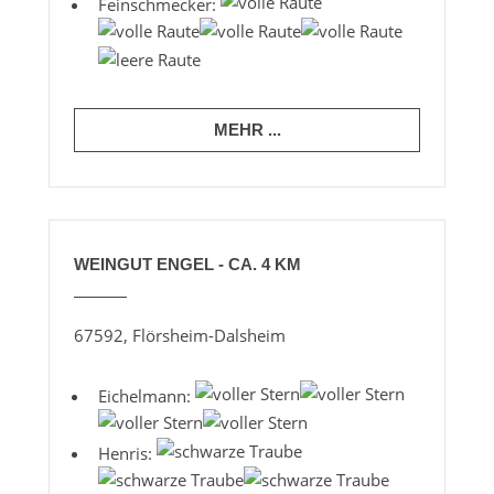
Feinschmecker:
MEHR ...
WEINGUT ENGEL - CA. 4 KM
67592, Flörsheim-Dalsheim
Eichelmann:
Henris: