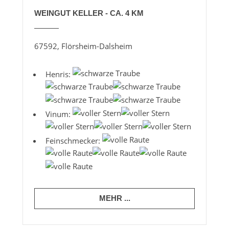
WEINGUT KELLER - CA. 4 KM
67592, Flörsheim-Dalsheim
Henris:
Vinum:
Feinschmecker:
MEHR ...