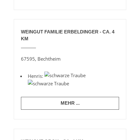
WEINGUT FAMILIE ERBELDINGER - CA. 4
KM
67595, Bechtheim
Henris:
MEHR ...