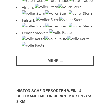
Vinum:
Falstaff:
Feinschmecker:
MEHR ...
HISTORISCHE REBSORTEN WEIN- &
SEKTMANUFAKTUR ULRICH MARTIN - CA.
3 KM