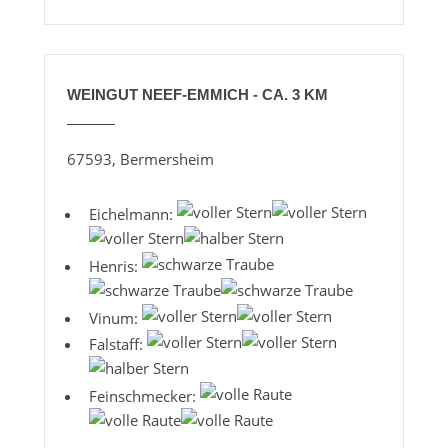
WEINGUT NEEF-EMMICH - CA. 3 KM
67593, Bermersheim
Eichelmann:
Henris:
Vinum:
Falstaff:
Feinschmecker: