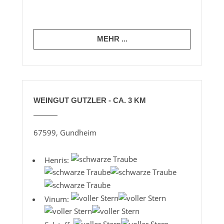
MEHR ...
WEINGUT GUTZLER - CA. 3 KM
67599, Gundheim
Henris:
Vinum: