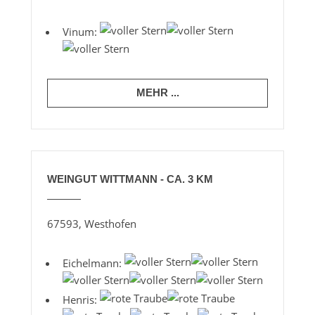
Vinum:
MEHR ...
WEINGUT WITTMANN - CA. 3 KM
67593, Westhofen
Eichelmann:
Henris: