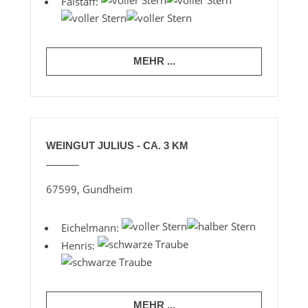
Falstaff:
MEHR ...
WEINGUT JULIUS - CA. 3 KM
67599, Gundheim
Eichelmann:
Henris:
MEHR ...