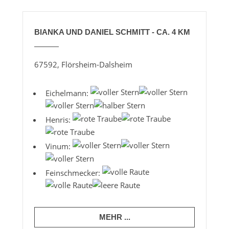
BIANKA UND DANIEL SCHMITT - CA. 4 KM
67592, Flörsheim-Dalsheim
Eichelmann:
Henris:
Vinum:
Feinschmecker:
MEHR ...