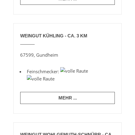
WEINGUT KÜHLING - CA. 3 KM
67599, Gundheim
Feinschmecker:
MEHR ...
WEINGUT WOHLGEMUTH-SCHNÜRR - CA.