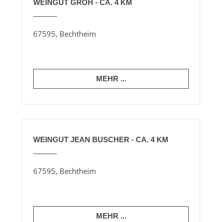
WEINGUT GROH - CA. 4 KM
67595, Bechtheim
MEHR ...
WEINGUT JEAN BUSCHER - CA. 4 KM
67595, Bechtheim
MEHR ...