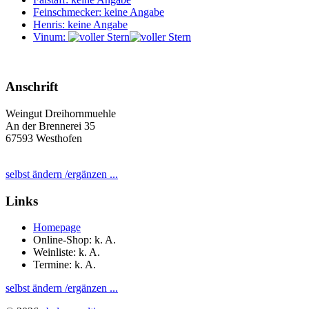
Feinschmecker: keine Angabe
Henris: keine Angabe
Vinum:
Anschrift
Weingut Dreihornmuehle
An der Brennerei 35
67593 Westhofen
selbst ändern /ergänzen ...
Links
Homepage
Online-Shop: k. A.
Weinliste: k. A.
Termine: k. A.
selbst ändern /ergänzen ...