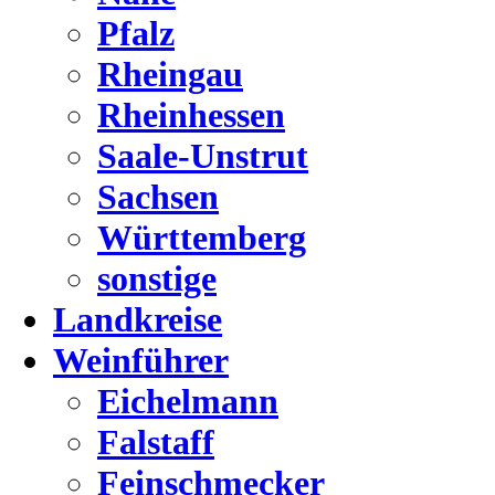
Pfalz
Rheingau
Rheinhessen
Saale-Unstrut
Sachsen
Württemberg
sonstige
Landkreise
Weinführer
Eichelmann
Falstaff
Feinschmecker