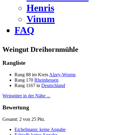
Henris
Vinum
FAQ
Weingut Dreihornmühle
Rangliste
Rang 88 im Kreis
Alzey-Worms
Rang 170
Rheinhessen
Rang 1167 in
Deutschland
Weingüter in der Nähe ...
Bewertung
Gesamt: 2 von 25 Pkt.
Eichelmann: keine Angabe
Falstaff: keine Angabe