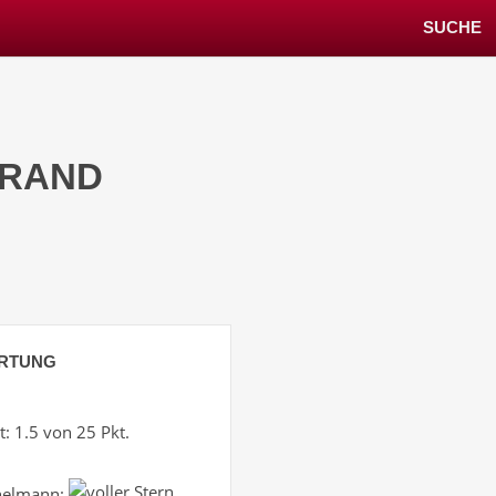
SUCHE
BRAND
RTUNG
: 1.5 von 25 Pkt.
helmann: