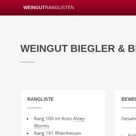
WEINGUT
RANGLISTEN
WEINGUT BIEGLER & 
RANGLISTE
BEWE
Rang 100 im Kreis
Alzey-
Gesamt
Worms
Rang 191
Rheinhessen
Eic