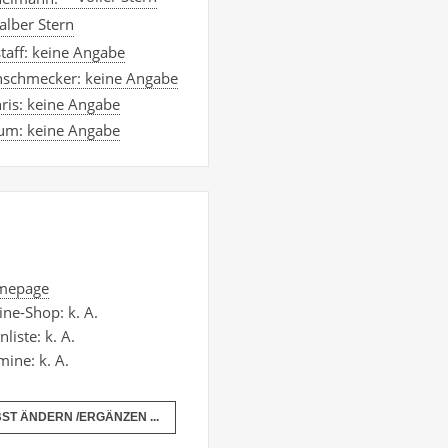
staff: keine Angabe
nschmecker: keine Angabe
ris: keine Angabe
um: keine Angabe
mepage
ine-Shop: k. A.
liste: k. A.
mine: k. A.
ST ÄNDERN /ERGÄNZEN ...