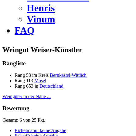
Henris
Vinum
FAQ
Weingut Weiser-Künstler
Rangliste
Rang 53 im Kreis
Bernkastel-Wittlich
Rang 113
Mosel
Rang 653 in
Deutschland
Weingüter in der Nähe ...
Bewertung
Gesamt: 6 von 25 Pkt.
Eichelmann: keine Angabe
Falstaff: keine Angabe