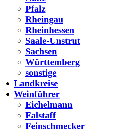
Pfalz
Rheingau
Rheinhessen
Saale-Unstrut
Sachsen
Württemberg
sonstige
Landkreise
Weinführer
Eichelmann
Falstaff
Feinschmecker