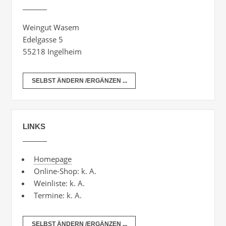
Weingut Wasem
Edelgasse 5
55218 Ingelheim
SELBST ÄNDERN /ERGÄNZEN ...
LINKS
Homepage
Online-Shop: k. A.
Weinliste: k. A.
Termine: k. A.
SELBST ÄNDERN /ERGÄNZEN ...