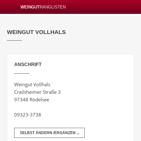
WEINGUT
RANGLISTEN
WEINGUT VOLLHALS
ANSCHRIFT
Weingut Vollhals
Crailsheimer Straße 3
97348 Rödelsee
09323-3738
SELBST ÄNDERN /ERGÄNZEN ...