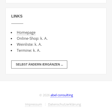
LINKS
Homepage
Online-Shop: k. A.
Weinliste: k. A.
Termine: k. A.
SELBST ÄNDERN /ERGÄNZEN ...
© 2026
abel consulting
Impressum
Datenschutzerklärung