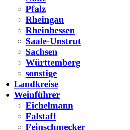
Pfalz
Rheingau
Rheinhessen
Saale-Unstrut
Sachsen
Württemberg
sonstige
Landkreise
Weinführer
Eichelmann
Falstaff
Feinschmecker