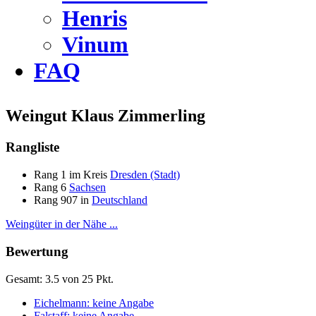
Henris
Vinum
FAQ
Weingut Klaus Zimmerling
Rangliste
Rang 1 im Kreis
Dresden (Stadt)
Rang 6
Sachsen
Rang 907 in
Deutschland
Weingüter in der Nähe ...
Bewertung
Gesamt: 3.5 von 25 Pkt.
Eichelmann: keine Angabe
Falstaff: keine Angabe